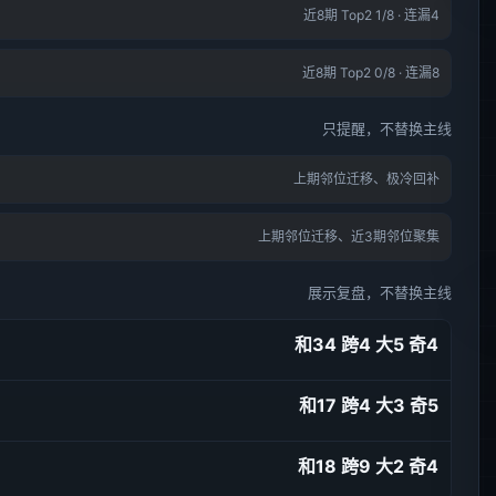
近8期 Top2 1/8 · 连漏4
近8期 Top2 0/8 · 连漏8
只提醒，不替换主线
上期邻位迁移、极冷回补
上期邻位迁移、近3期邻位聚集
展示复盘，不替换主线
和34 跨4 大5 奇4
和17 跨4 大3 奇5
和18 跨9 大2 奇4