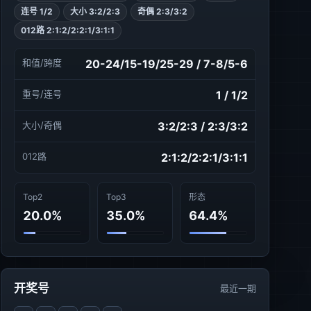
连号 1/2
大小 3:2/2:3
奇偶 2:3/3:2
012路 2:1:2/2:2:1/3:1:1
和值/跨度
20-24/15-19/25-29 / 7-8/5-6
重号/连号
1 / 1/2
大小/奇偶
3:2/2:3 / 2:3/3:2
012路
2:1:2/2:2:1/3:1:1
Top2
Top3
形态
20.0%
35.0%
64.4%
开奖号
最近一期