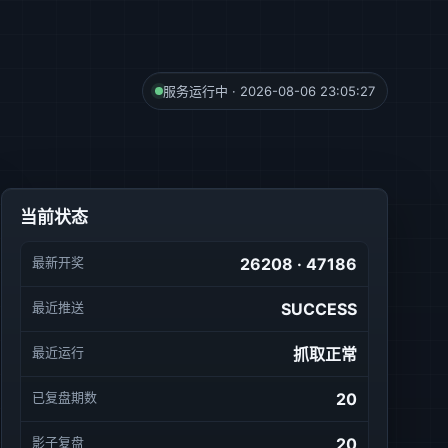
服务运行中 · 2026-08-06 23:05:27
当前状态
最新开奖
26208 · 47186
最近推送
SUCCESS
最近运行
抓取正常
已复盘期数
20
影子复盘
20