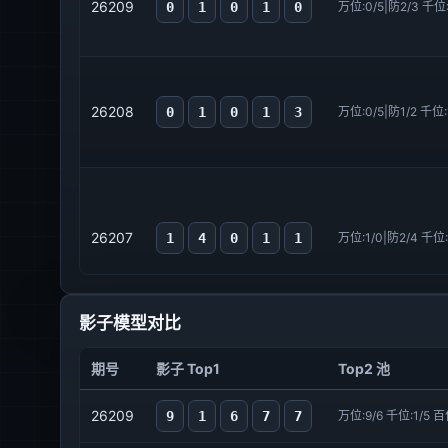
26209
0
1
0
1
0
26208
0
1
0
1
3
26207
1
4
0
1
1
影子模型对比
期号
影子 Top1
Top2 池
26206
0
4
0
1
1
26209
9
1
6
7
7
万位:9/6 千位:1/5 百