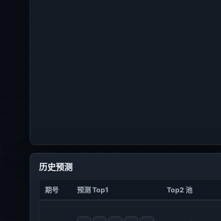
历史预测
期号
预测 Top1
Top2 池