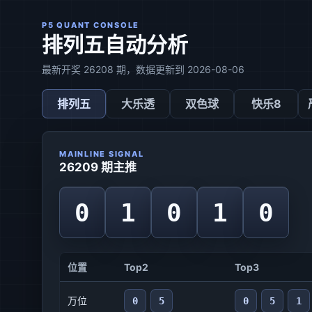
P5 QUANT CONSOLE
排列五自动分析
最新开奖 26208 期，数据更新到 2026-08-06
排列五
大乐透
双色球
快乐8
MAINLINE SIGNAL
26209 期主推
0
1
0
1
0
位置
Top2
Top3
万位
0
5
0
5
1