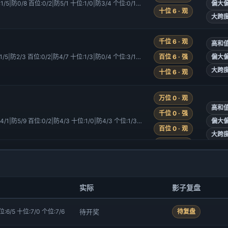
万位:0/5|防2/3 千位:1/5|防0/8 百位:0/2|防5/1 十位:1/0|防3/4 个位:0/1|防2/4
偏大偏
十位 6 · 观
大跨度
千位 6 · 观
高和值
万位:0/5|防1/2 千位:1/5|防2/3 百位:0/2|防4/7 十位:1/3|防0/4 个位:3/1|防2/4
百位 6 · 强
偏大偏
大跨度
十位 6 · 观
万位 0 · 观
高和值
千位 0 · 强
万位:1/0|防2/4 千位:4/1|防5/9 百位:0/2|防4/3 十位:1/0|防4/3 个位:1/3|防4/0
偏大偏
百位 0 · 观
大跨度
十位 5 · 观
千位 6 · 观
高和值
百位 0 · 强
实际
影子复盘
万位:0/5|防2/4 千位:4/1|防5/9 百位:0/5|防2/4 十位:1/0|防3/5 个位:1/2|防0/4
偏大偏
十位 0 · 强
大跨度
位:6/5 十位:7/0 个位:7/6
待开奖
待复盘
个位 0 · 观