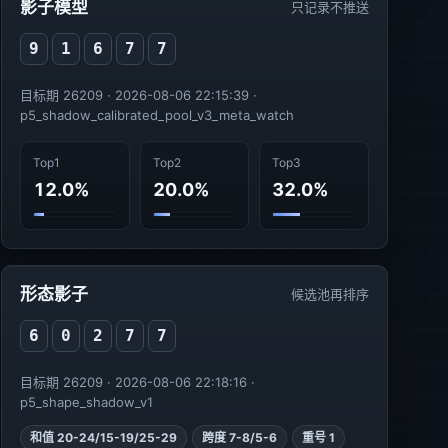
影子模型
只记录不推送
9
1
6
7
7
目标期 26209 · 2026-08-06 22:15:39 ·
p5_shadow_calibrated_pool_v3_meta_watch
Top1
Top2
Top3
12.0%
20.0%
32.0%
形态影子
候选池再排序
6
0
2
7
7
目标期 26209 · 2026-08-06 22:18:16 ·
p5_shape_shadow_v1
和值 20-24/15-19/25-29
跨度 7-8/5-6
重号 1