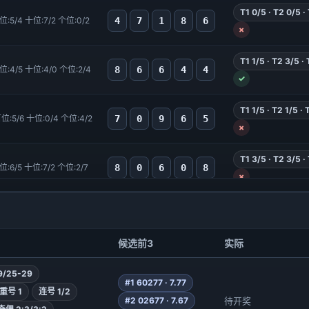
T1 0/5 · T2 0/5 ·
高和值
4
7
1
8
6
位:5/4 十位:7/2 个位:0/2
×
万位:0/5|防2/3 千位:1/5|防2/0 百位:0/1|防3/5 十位:1/0|防3/5 个位:3/1|防0/4
百位 7 · 观
偏大偏
大跨度
T1 1/5 · T2 3/5 ·
8
6
6
4
4
位:4/5 十位:4/0 个位:2/4
✓
千位 1 · 观
高和值
万位:0/2|防5/3 千位:4/1|防2/0 百位:4/0|防1/8 十位:1/0|防4/3 个位:1/3|防4/0
百位 6 · 观
偏大偏
T1 1/5 · T2 1/5 ·
7
0
9
6
5
位:5/6 十位:0/4 个位:4/2
大跨度
×
十位 5 · 观
T1 3/5 · T2 3/5 ·
万位 6 · 观
8
0
6
0
8
位:6/5 十位:7/2 个位:2/7
×
千位 6 · 强
高和值
万位:0/1|防2/3 千位:1/3|防5/2 百位:0/4|防1/5 十位:1/3|防6/4 个位:3/1|防0/4
百位 6 · 观
偏大偏
T1 0/5 · T2 0/5 ·
6
7
4
0
7
位:5/9 十位:7/1 个位:2/4
大跨度
十位 7 · 强
×
候选前3
实际
个位 7 · 观
T1 0/5 · T2 0/5 ·
1
3
5
6
8
位:6/9 十位:7/1 个位:0/2
9/25-29
×
高和值
#1 60277 · 7.77
重号 1
连号 1/2
万位:1/0|防5/4 千位:1/3|防5/2 百位:1/4|防5/3 十位:1/3|防6/5 个位:3/2|防4/0
百位 7 · 观
偏大偏
#2 02677 · 7.67
待开奖
T1 1/5 · T2 2/5 ·