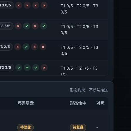
 T3 0/5
×
×
×
×
T1 0/5 · T2 0/5 · T3
防守 0/5
T1 0/5 · T2 1/5 · T3 1/5
0/5
8
0
6
0
8
奇防守 0/5
×
×
×
✓
×
防守 0/5
 T3 5/5
×
✓
×
✓
T1 0/5 · T2 0/5 · T3
0/5
防守 1/5
T1 1/5 · T2 2/5 · T3 2/5
6
7
4
0
7
奇防守 1/5
 T3 2/5
×
✓
×
×
T1 0/5 · T2 0/5 · T3
×
×
✓
✓
×
防守 1/5
0/5
 T3 3/5
✓
✓
✓
×
T1 0/5 · T2 1/5 · T3
1/5
防守 1/5
T1 0/5 · T2 2/5 · T3 2/5
1
3
5
6
8
奇防守 0/5
 T3 1/5
×
×
×
×
T1 1/5 · T2 2/5 · T3
形态约束，不参与推送
✓
✓
×
×
×
防守 1/5
2/5
号码复盘
形态命中
对照
 T3 1/5
×
×
×
×
T1 0/5 · T2 2/5 · T3
2/5
防守 0/5
T1 1/5 · T2 1/5 · T3 1/5
9
6
1
7
0
奇防守 1/5
-
待复盘
待复盘
 T3 2/5
×
✓
×
✓
×
×
✓
×
×