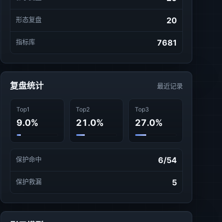
形态复盘
20
指标库
7681
复盘统计
最近记录
Top1
Top2
Top3
9.0%
21.0%
27.0%
保护命中
6/54
保护救漏
5