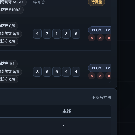
奇防守 55511
待开奖
待复盘
防守 51093
防守 0/5
T1 0/5 · T2 0/5 · T3 0/5
4
7
1
8
6
奇防守 0/5
×
×
×
×
×
防守 0/5
防守 1/5
T1 0/5 · T2 0/5 · T3 0/5
8
6
6
4
4
奇防守 0/5
×
×
×
×
×
防守 0/5
不参与推送
防守 0/5
T1 0/5 · T2 0/5 · T3 0/5
主线
7
0
9
6
5
奇防守 0/5
×
×
×
×
×
防守 0/5
-